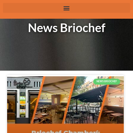
News Briochef
NEWS BRIOCHEF