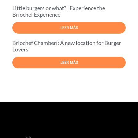
Little burgers or what? | Experience the
Briochef Experience
LEER MÁS
Briochef Chamberí: A new location for Burger
Lovers
LEER MÁS